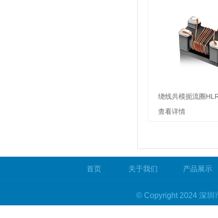
绕线共模扼流圈HL
查看详情
首页
关于我们
产品展示
© Copyright 20